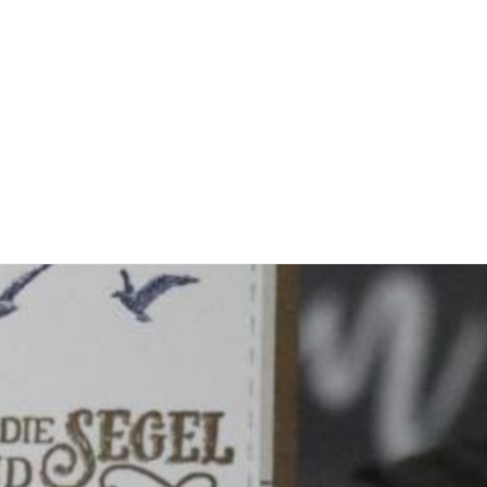
Wolken