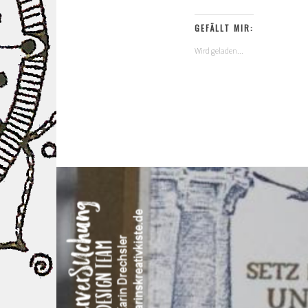
GEFÄLLT MIR:
Wird geladen...