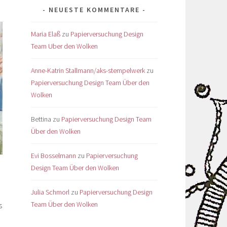
NEUESTE KOMMENTARE
Maria Elaß
zu
Papierversuchung Design
Team Uber den Wolken
Anne-Katrin Stallmann/aks-stempelwerk
zu
Papierversuchung Design Team Über den
Wolken
Bettina
zu
Papierversuchung Design Team
Über den Wolken
Evi Bosselmann
zu
Papierversuchung
Design Team Über den Wolken
Julia Schmorl
zu
Papierversuchung Design
Team Über den Wolken
s