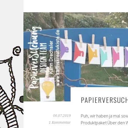
PAPIERVERSUC
Puh, wir haben ja mal s
06.07.2019
Produktpaket Über den Wo
1 Kommentar