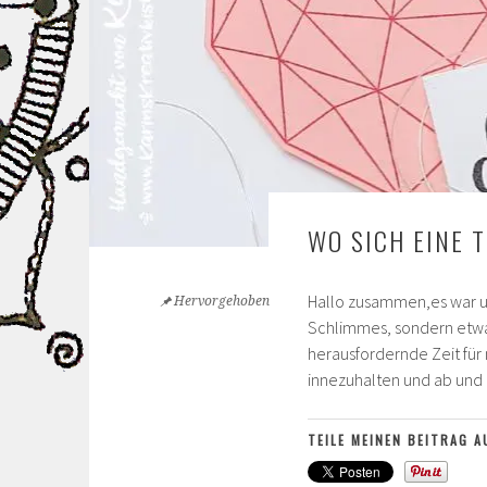
WO SICH EINE T
Hallo zusammen,es war und
Hervorgehoben
Schlimmes, sondern etwas 
herausfordernde Zeit für 
innezuhalten und ab und
TEILE MEINEN BEITRAG A