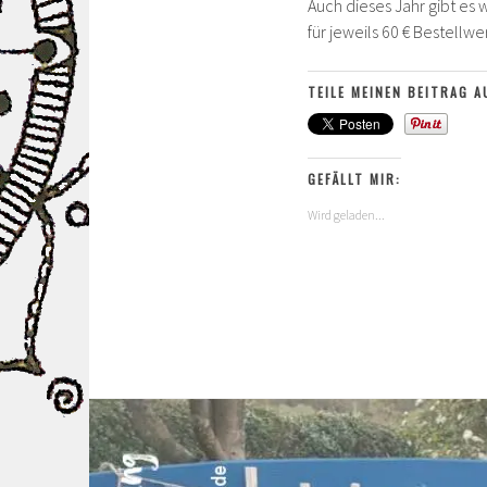
Auch dieses Jahr gibt es 
für jeweils 60 € Bestellw
TEILE MEINEN BEITRAG A
GEFÄLLT MIR:
Wird geladen...