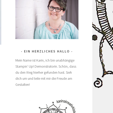
EIN HERZLICHES HALLO
Mein Name ist Karin, ich bin unabhängige
Stampin‘ Up! Demonstratorin. Schön, dass
du den Weg hierher gefunden hast. Sieh
dich um und teile mit mir die Freude am
Gestalten!