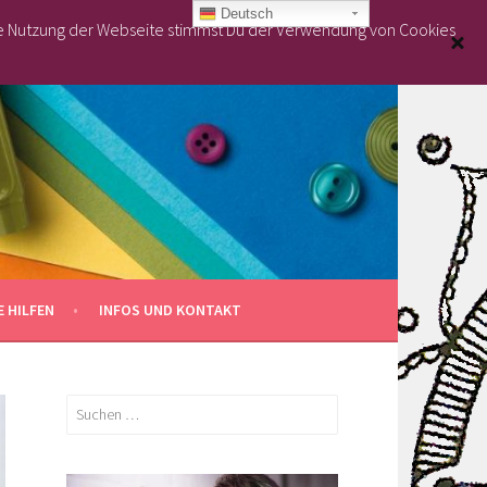
Deutsch
re Nutzung der Webseite stimmst Du der Verwendung von Cookies
 HILFEN
INFOS UND KONTAKT
Suchen
nach: