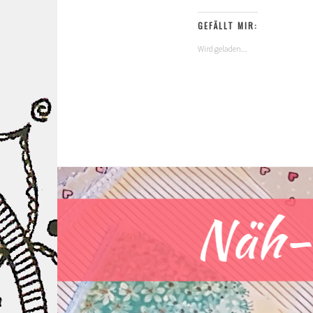
GEFÄLLT MIR:
Wird geladen...