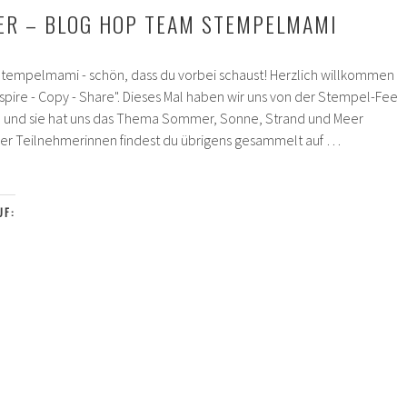
ER – BLOG HOP TEAM STEMPELMAMI
Stempelmami - schön, dass du vorbei schaust! Herzlich willkommen
spire - Copy - Share". Dieses Mal haben wir uns von der Stempel-Fee
en und sie hat uns das Thema Sommer, Sonne, Strand und Meer
ler Teilnehmerinnen findest du übrigens gesammelt auf …
UF: