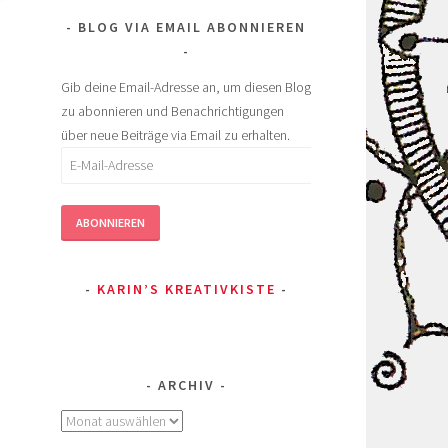
BLOG VIA EMAIL ABONNIEREN
Gib deine Email-Adresse an, um diesen Blog
zu abonnieren und Benachrichtigungen
über neue Beiträge via Email zu erhalten.
E-
Mail-
Adresse
ABONNIEREN
KARIN’S KREATIVKISTE
ARCHIV
Archiv