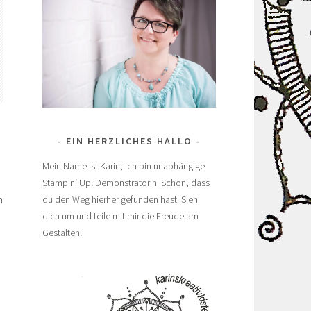
EIN HERZLICHES HALLO
Mein Name ist Karin, ich bin unabhängige
Stampin‘ Up! Demonstratorin. Schön, dass
h
du den Weg hierher gefunden hast. Sieh
dich um und teile mit mir die Freude am
Gestalten!