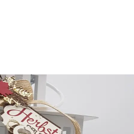
Blog
Hop
–
Winter