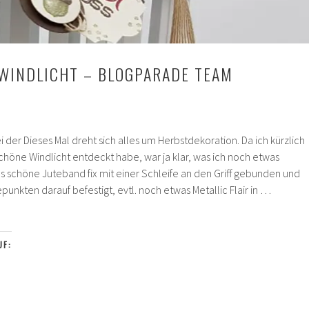
WINDLICHT – BLOGPARADE TEAM
der Dieses Mal dreht sich alles um Herbstdekoration. Da ich kürzlich
öne Windlicht entdeckt habe, war ja klar, was ich noch etwas
s schöne Juteband fix mit einer Schleife an den Griff gebunden und
punkten darauf befestigt, evtl. noch etwas Metallic Flair in …
UF:
se