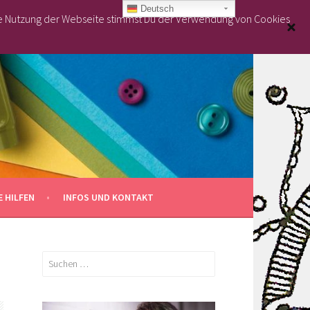
Deutsch
re Nutzung der Webseite stimmst Du der Verwendung von Cookies
 HILFEN
INFOS UND KONTAKT
Suchen
nach: