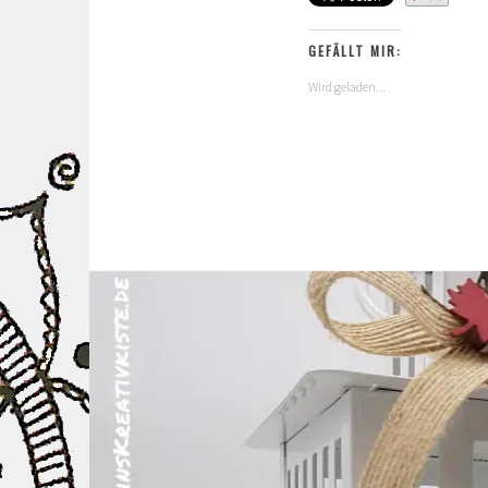
GEFÄLLT MIR:
Wird geladen...