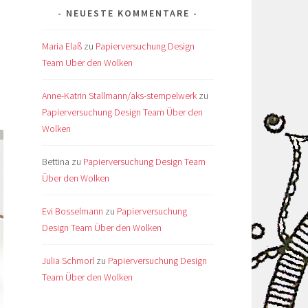
NEUESTE KOMMENTARE
Maria Elaß
zu
Papierversuchung Design
Team Uber den Wolken
Anne-Katrin Stallmann/aks-stempelwerk
zu
Papierversuchung Design Team Über den
Wolken
Bettina
zu
Papierversuchung Design Team
Über den Wolken
Evi Bosselmann
zu
Papierversuchung
Design Team Über den Wolken
Julia Schmorl
zu
Papierversuchung Design
Team Über den Wolken