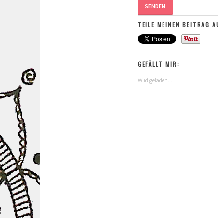
SENDEN
TEILE MEINEN BEITRAG A
GEFÄLLT MIR:
Wird geladen...