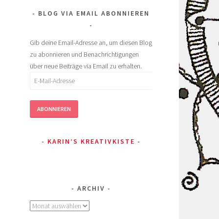
BLOG VIA EMAIL ABONNIEREN
Gib deine Email-Adresse an, um diesen Blog
zu abonnieren und Benachrichtigungen
über neue Beiträge via Email zu erhalten.
E-
Mail-
Adresse
ABONNIEREN
KARIN’S KREATIVKISTE
ARCHIV
Archiv