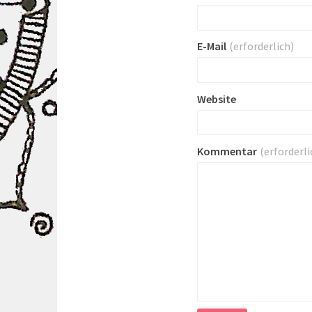
E-Mail
(erforderlich)
Website
Kommentar
(erforderli