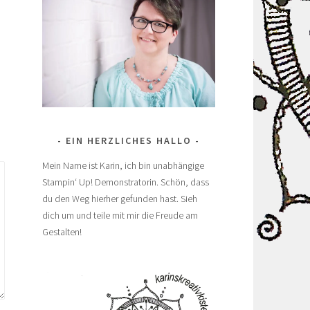
EIN HERZLICHES HALLO
Mein Name ist Karin, ich bin unabhängige
Stampin‘ Up! Demonstratorin. Schön, dass
du den Weg hierher gefunden hast. Sieh
dich um und teile mit mir die Freude am
Gestalten!