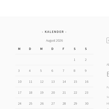
KALENDER
K
August 2026
M
D
M
D
F
S
S
1
2
A
U
3
4
5
6
7
8
9
10
11
12
13
14
15
16
P
17
18
19
20
21
22
23
S
H
24
25
26
27
28
29
30