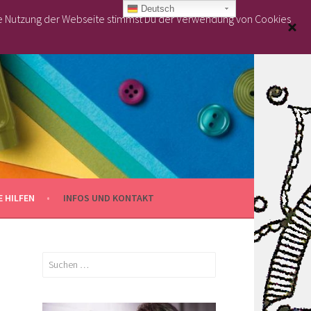
Deutsch
re Nutzung der Webseite stimmst Du der Verwendung von Cookies
 HILFEN
INFOS UND KONTAKT
Suchen
nach: