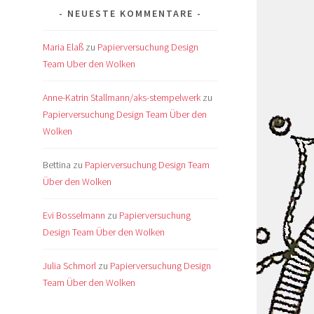
NEUESTE KOMMENTARE
Maria Elaß
zu
Papierversuchung Design
Team Uber den Wolken
Anne-Katrin Stallmann/aks-stempelwerk
zu
Papierversuchung Design Team Über den
Wolken
Bettina
zu
Papierversuchung Design Team
Über den Wolken
Evi Bosselmann
zu
Papierversuchung
Design Team Über den Wolken
Julia Schmorl
zu
Papierversuchung Design
Team Über den Wolken