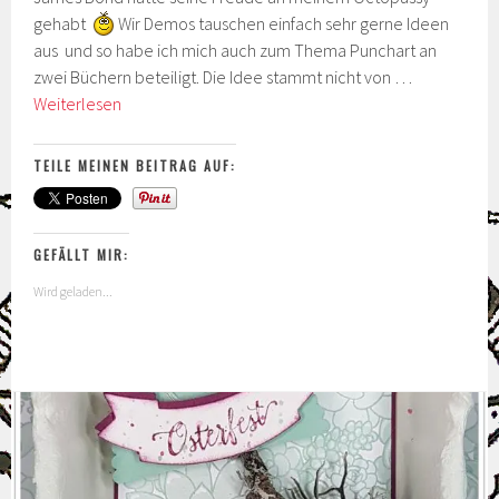
gehabt
Wir Demos tauschen einfach sehr gerne Ideen
aus und so habe ich mich auch zum Thema Punchart an
zwei Büchern beteiligt. Die Idee stammt nicht von …
Octopussy
Weiterlesen
TEILE MEINEN BEITRAG AUF:
GEFÄLLT MIR:
Wird geladen...