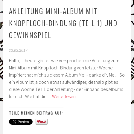
ANLEITUNG MINI-ALBUM MIT
KNOPFLOCH-BINDUNG (TEIL 1) UND
GEWINNSPIEL
13.03.2017
Hallo, heute gibt es wie versprochen die Anleitung zum
Mini-Album mit Knopfloch-Bindung von letzter Woche.
Inspiriert hat mich zu diesem Album Mel - danke dir, Mel. So
ein Album ist ja doch etwas aufwändiger, deshalb gibt es
diese Woche Teil 1 der Anleitung - der Einband des Albums
Anleitung
für dich: Wie hat dir …
Weiterlesen
Mini-
Album
TEILE MEINEN BEITRAG AUF:
mit
Knopfloch-
Bindung