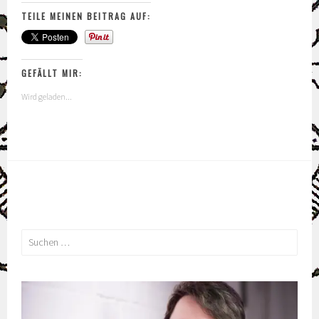
–
TEILE MEINEN BEITRAG AUF:
Tag
23
GEFÄLLT MIR:
Wird geladen...
Suchen
nach: