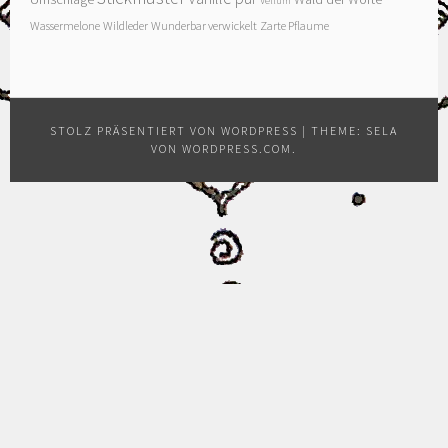
Vellum
Wassermelone
Wildleder
Wunderbar verwickelt
Zarte Pflaume
STOLZ PRÄSENTIERT VON WORDPRESS
|
THEME: SELA
VON
WORDPRESS.COM
.