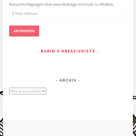
Benachrichtigungen über neue Beiträge via Email zu erhalten.
E-
Mail-
Adresse
ABONNIEREN
KARIN’S KREATIVKISTE
ARCHIV
Archiv