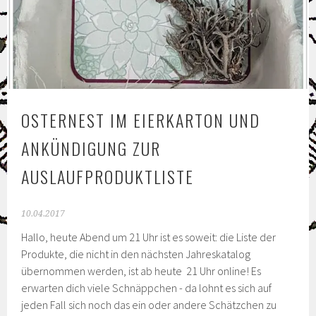
OSTERNEST IM EIERKARTON UND
ANKÜNDIGUNG ZUR
AUSLAUFPRODUKTLISTE
10.04.2017
Hallo, heute Abend um 21 Uhr ist es soweit: die Liste der
Produkte, die nicht in den nächsten Jahreskatalog
übernommen werden, ist ab heute 21 Uhr online! Es
erwarten dich viele Schnäppchen - da lohnt es sich auf
jeden Fall sich noch das ein oder andere Schätzchen zu