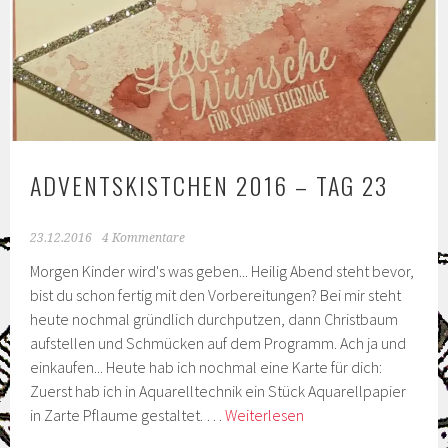
ADVENTSKISTCHEN 2016 – TAG 23
23.12.2016
4 Kommentare
Morgen Kinder wird's was geben... Heilig Abend steht bevor,
bist du schon fertig mit den Vorbereitungen? Bei mir steht
heute nochmal gründlich durchputzen, dann Christbaum
aufstellen und Schmücken auf dem Programm. Ach ja und
einkaufen... Heute hab ich nochmal eine Karte für dich:
Zuerst hab ich in Aquarelltechnik ein Stück Aquarellpapier
Adventskistchen
in Zarte Pflaume gestaltet. …
Weiterlesen
2016