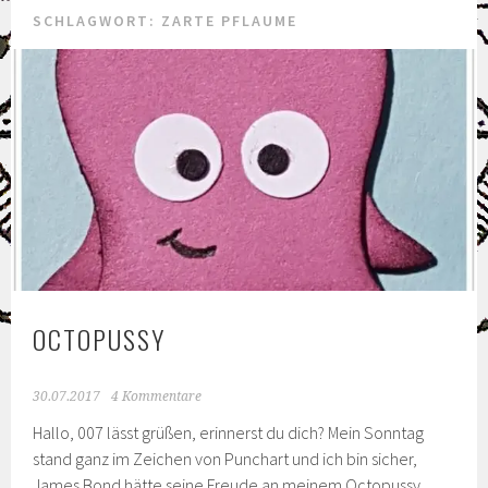
SCHLAGWORT: ZARTE PFLAUME
OCTOPUSSY
30.07.2017
4 Kommentare
Hallo, 007 lässt grüßen, erinnerst du dich? Mein Sonntag
stand ganz im Zeichen von Punchart und ich bin sicher,
James Bond hätte seine Freude an meinem Octopussy