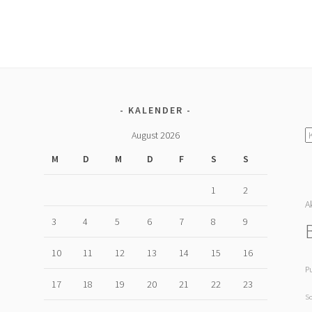
KALENDER
K
August 2026
M
D
M
D
F
S
S
1
2
A
U
3
4
5
6
7
8
9
10
11
12
13
14
15
16
P
17
18
19
20
21
22
23
S