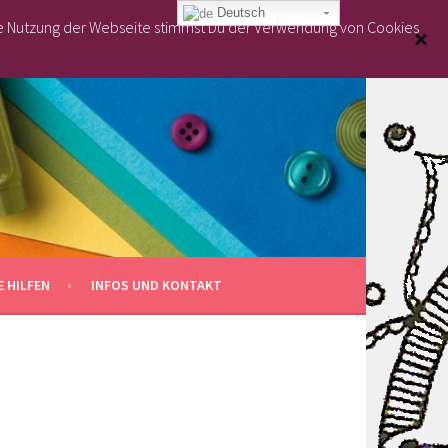
Deutsch
re Nutzung der Webseite stimmst Du der Verwendung von Cookies
 HILFEN
INFOS UND KONTAKT