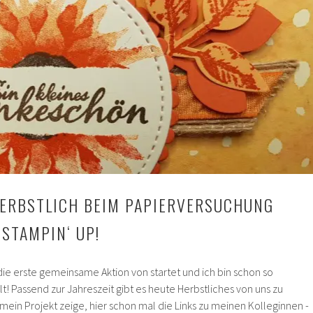
HERBSTLICH BEIM PAPIERVERSUCHUNG
 STAMPIN‘ UP!
 die erste gemeinsame Aktion von startet und ich bin schon so
lt! Passend zur Jahreszeit gibt es heute Herbstliches von uns zu
 mein Projekt zeige, hier schon mal die Links zu meinen Kolleginnen -