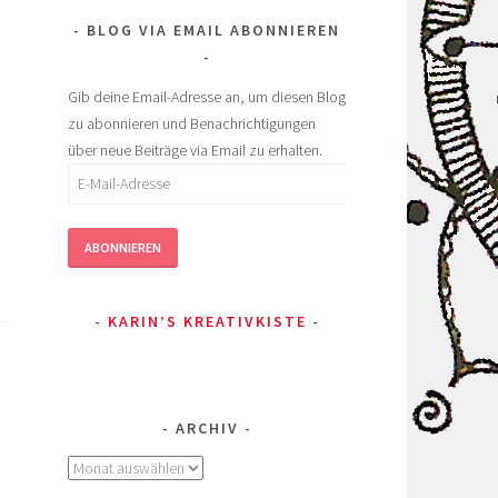
BLOG VIA EMAIL ABONNIEREN
Gib deine Email-Adresse an, um diesen Blog
zu abonnieren und Benachrichtigungen
über neue Beiträge via Email zu erhalten.
E-
Mail-
Adresse
ABONNIEREN
KARIN’S KREATIVKISTE
ARCHIV
Archiv