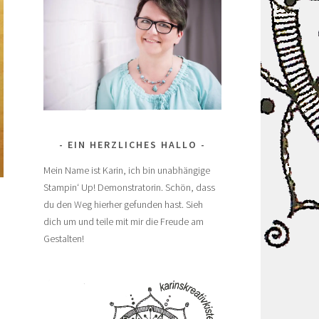
EIN HERZLICHES HALLO
Mein Name ist Karin, ich bin unabhängige
Stampin‘ Up! Demonstratorin. Schön, dass
du den Weg hierher gefunden hast. Sieh
dich um und teile mit mir die Freude am
Gestalten!