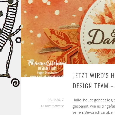
JETZT WIRD’S 
DESIGN TEAM –
Hallo, heute geht es los,
07.10.2017
gespannt, wie es dir gefäl
12 Kommentare
sehen. Bevor ich dir aber