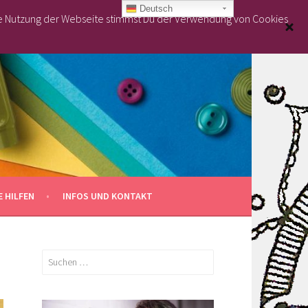
Deutsch
re Nutzung der Webseite stimmst Du der Verwendung von Cookies
 HILFEN
INFOS UND KONTAKT
Suchen
nach: