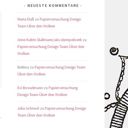
NEUESTE KOMMENTARE
Maria Elaß
zu
Papierversuchung Design
Team Uber den Wolken
Anne-Katrin Stallmann/aks-stempelwerk
zu
Papierversuchung Design Team Über den
Wolken
Bettina
zu
Papierversuchung Design Team
Über den Wolken
Evi Bosselmann
zu
Papierversuchung
Design Team Über den Wolken
Julia Schmorl
zu
Papierversuchung Design
Team Über den Wolken
.