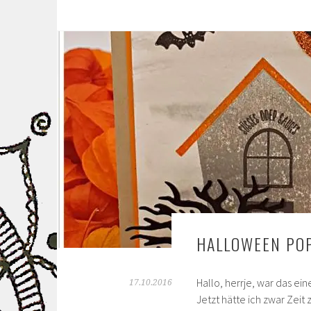
HALLOWEEN POP
Hallo, herrje, war das ei
17.10.2016
Jetzt hätte ich zwar Zeit