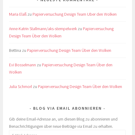
Maria Elaß
zu
Papierversuchung Design Team Uber den Wolken
Anne-Katrin Stallmann/aks-stempelwerk
zu
Papierversuchung
Design Team Über den Wolken
Bettina
zu
Papierversuchung Design Team Über den Wolken
Evi Bosselmann
zu
Papierversuchung Design Team Über den
Wolken
Julia Schmorl
zu
Papierversuchung Design Team Über den Wolken
BLOG VIA EMAIL ABONNIEREN
Gib deine Email-Adresse an, um diesen Blog zu abonnieren und
Benachrichtigungen über neue Beiträge via Email zu erhalten.
E-