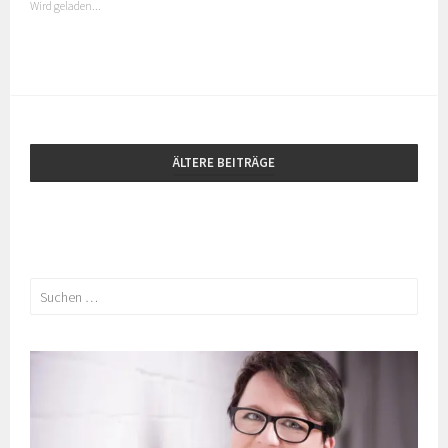
Wird geladen...
ÄLTERE BEITRÄGE
Suchen
nach: