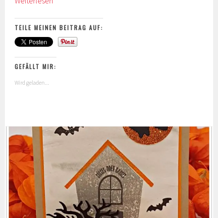
Halloween-
Weiterlesen
Mitbringsel
TEILE MEINEN BEITRAG AUF:
GEFÄLLT MIR:
Wird geladen...