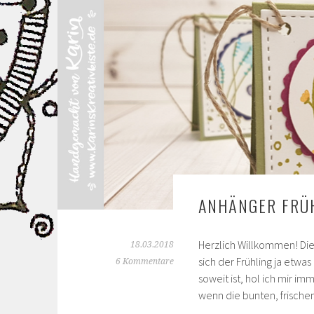
ANHÄNGER FRÜ
Herzlich Willkommen! Dies
18.03.2018
sich der Frühling ja etwa
6 Kommentare
soweit ist, hol ich mir im
wenn die bunten, frische