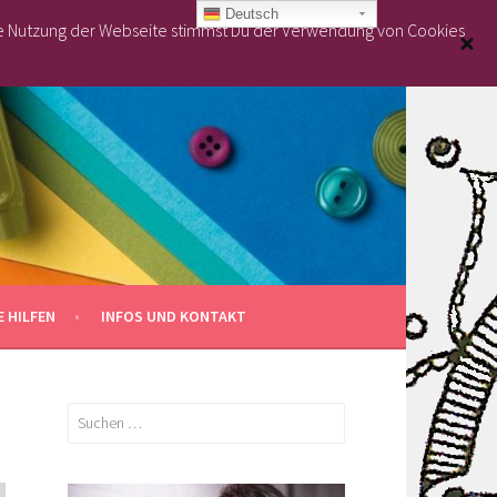
Deutsch
re Nutzung der Webseite stimmst Du der Verwendung von Cookies
 HILFEN
INFOS UND KONTAKT
Suchen
nach: