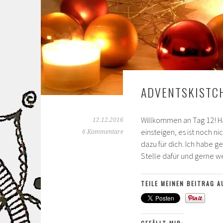
ADVENTSKISTCH
Willkommen an Tag 12! Ha
12.12.2016
einsteigen, es ist noch ni
6 Kommentare
dazu für dich. Ich habe 
Stelle dafür und gerne w
TEILE MEINEN BEITRAG A