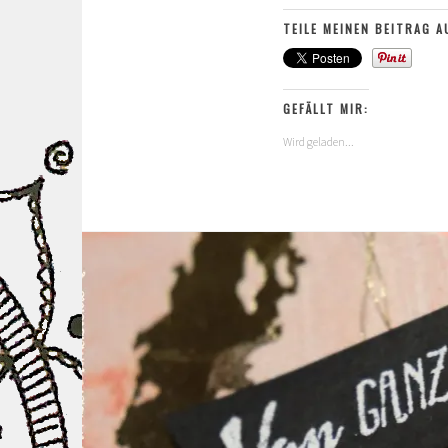
TEILE MEINEN BEITRAG A
GEFÄLLT MIR:
Wird geladen...