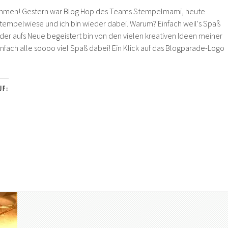
kommen! Gestern war Blog Hop des Teams Stempelmami, heute
empelwiese und ich bin wieder dabei. Warum? Einfach weil's Spaß
er aufs Neue begeistert bin von den vielen kreativen Ideen meiner
nfach alle soooo viel Spaß dabei! Ein Klick auf das Blogparade-Logo
ween-
hen
UF:
arade
elwiese