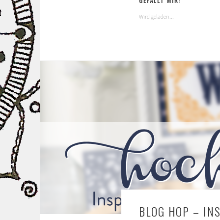
GEFÄLLT MIR:
Wird geladen...
BLOG HOP – IN