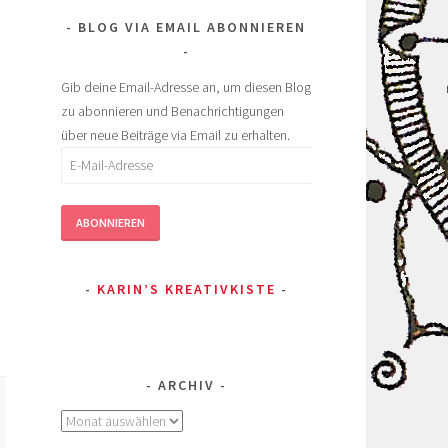
BLOG VIA EMAIL ABONNIEREN
Gib deine Email-Adresse an, um diesen Blog
zu abonnieren und Benachrichtigungen
über neue Beiträge via Email zu erhalten.
E-
Mail-
Adresse
ABONNIEREN
KARIN’S KREATIVKISTE
ARCHIV
Archiv