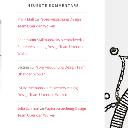
NEUESTE KOMMENTARE
Maria Elaß
zu
Papierversuchung Design
Team Uber den Wolken
Anne-Katrin Stallmann/aks-stempelwerk
zu
Papierversuchung Design Team Über den
Wolken
Bettina
zu
Papierversuchung Design Team
Über den Wolken
Evi Bosselmann
zu
Papierversuchung
Design Team Über den Wolken
Julia Schmorl
zu
Papierversuchung Design
Team Über den Wolken