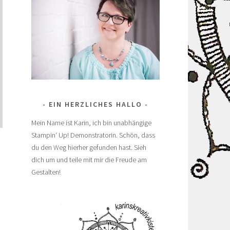
EIN HERZLICHES HALLO
Mein Name ist Karin, ich bin unabhängige
Stampin‘ Up! Demonstratorin. Schön, dass
du den Weg hierher gefunden hast. Sieh
dich um und teile mit mir die Freude am
Gestalten!