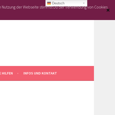
Deutsch
re Nutzung der Webseite stimmst Du der Verwendung von Cookies
 HILFEN
INFOS UND KONTAKT