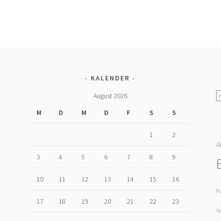
KALENDER
K
August 2026
M
D
M
D
F
S
S
1
2
A
U
3
4
5
6
7
8
9
10
11
12
13
14
15
16
P
17
18
19
20
21
22
23
S