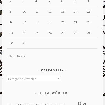
2
3
4
5
6
7
8
9
10
11
12
13
14
15
16
17
18
19
20
21
22
23
24
25
26
27
28
29
30
31
« Sep.
Nov. »
KATEGORIEN
Kategorien
SCHLAGWÖRTER
Big