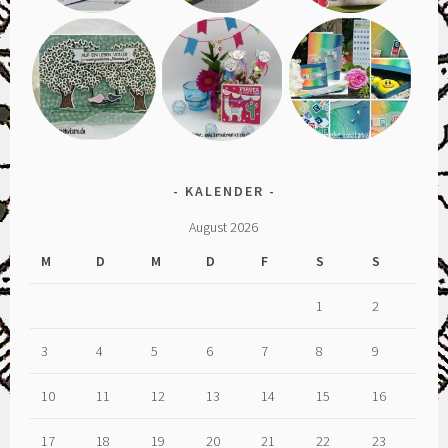
KALENDER
August 2026
M
D
M
D
F
S
S
1
2
3
4
5
6
7
8
9
10
11
12
13
14
15
16
17
18
19
20
21
22
23