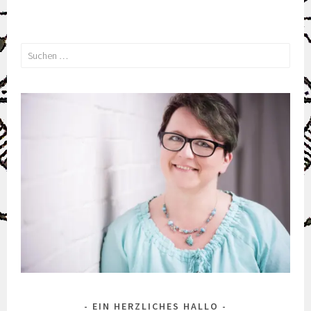
Suchen
nach:
EIN HERZLICHES HALLO