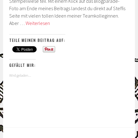
Stempelwiese teil. Mit einem Klick auf das Blogparade-
Foto am Ende meines Beitrags landest du direkt auf Steffis
Seite mit vielen tollen Ideen meiner Teamkolleginnen.
MiniFarbBox
Aber …
Weiterlesen
–
Blogparade
TEILE MEINEN BEITRAG AUF:
Team
Stempelwiese
GEFÄLLT MIR:
Wird geladen...