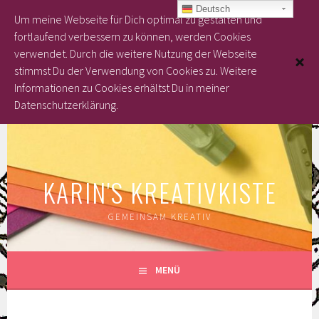
Deutsch
Um meine Webseite für Dich optimal zu gestalten und
fortlaufend verbessern zu können, werden Cookies
verwendet. Durch die weitere Nutzung der Webseite
stimmst Du der Verwendung von Cookies zu.
Weitere
Informationen zu Cookies erhältst Du in meiner
Datenschutzerklärung.
Springe
zum
Inhalt
KARIN'S KREATIVKISTE
GEMEINSAM KREATIV
MENÜ