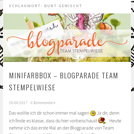
SCHLAGWORT: BUNT GEMISCHT
MINIFARBBOX – BLOGPARADE TEAM
STEMPELWIESE
20.08.2017
8 Kommentare
Das wollte ich dir schon immer mal sagen
Ja dir, denn
ich finde es klasse, dass du hier vorbeischaust
Heute
nehme ich das erste Mal an der Blogparade von Team