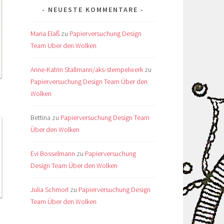
NEUESTE KOMMENTARE
Maria Elaß
zu
Papierversuchung Design
Team Uber den Wolken
Anne-Katrin Stallmann/aks-stempelwerk
zu
Papierversuchung Design Team Über den
Wolken
Bettina
zu
Papierversuchung Design Team
Über den Wolken
Evi Bosselmann
zu
Papierversuchung
Design Team Über den Wolken
Julia Schmorl
zu
Papierversuchung Design
Team Über den Wolken