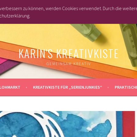
d verbessern zu können, werden Cookies verwendet. Durch die weite
chutzerklärung.
KARIN'S KREATIVKISTE
GEMEINSAM KREATIV
LOHMARKT
KREATIVKISTE FÜR „SERIENJUNKIES“
PRAKTISCHE