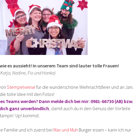
 wie es aussieht! In unserem Team sind lauter tolle Frauen!
, Katja, Nadine, Fio und Hanka)
 von
Stempelwiese
für die wunderschöne Weihnachtsfeier und an Jan
 die tolle Idee mit den Fotos!
des Teams werden? Dann melde dich bei mir: 0981-66730 (AB) bzw
 dich ganz unverbindlich
, damit auch du in den Genuss der Vorteile
Stampin‘ Up! kommst.
 Familie und ich zuerst bei
Max und Muh
Burger essen – kann ich nur