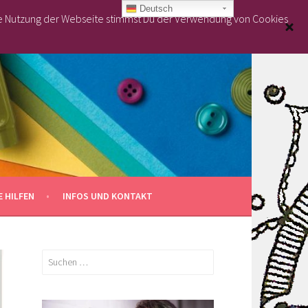
Deutsch
re Nutzung der Webseite stimmst Du der Verwendung von Cookies
 HILFEN
INFOS UND KONTAKT
Suchen
nach: