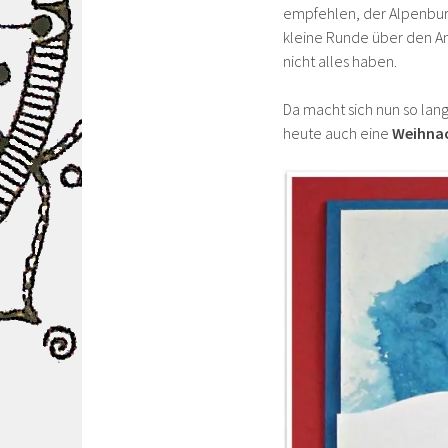
empfehlen, der Alpenburg
kleine Runde über den A
nicht alles haben.
Da macht sich nun so lan
heute auch eine
Weihna