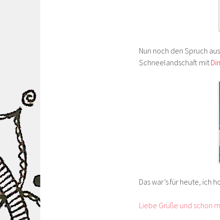
Nun noch den Spruch au
Schneelandschaft mit
Di
Das war’s für heute, ich ho
Liebe Grüße und schon ma