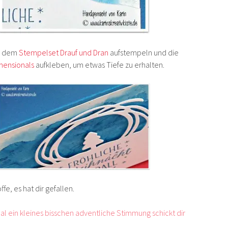
s dem
Stempelset Drauf und Dran
aufstempeln und die
mensionals
aufkleben, um etwas Tiefe zu erhalten.
ffe, es hat dir gefallen.
l ein kleines bisschen adventliche Stimmung schickt dir