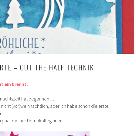
TE – CUT THE HALF TECHNIK
htlein brennt,
hnachtszeit hat begonnen…
r nicht (vor)weihnachtlich, aber ich habe schon die erste
r.
ein paar meiner Demokolleginnen: