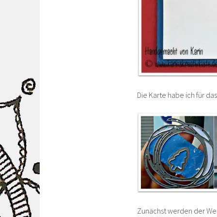
Die Karte habe ich für da
Zunächst werden der We