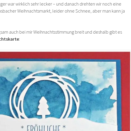
er war wirklich sehr lecker – und danach drehten wir noch eine
nsbacher Weihnachtsmarkt, leider ohne Schnee, aber man kann ja
gsam auch bei mir Weihnachtsstimmung breit und deshalb gibt es
chtskarte
: