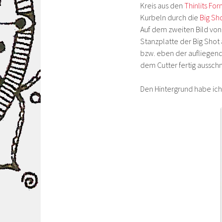
Kreis aus den
Thinlits F
Kurbeln durch die
Big Sh
Auf dem zweiten Bild von 
Stanzplatte der Big Shot 
bzw. eben der aufliegende
dem Cutter fertig aussch
Den Hintergrund habe ich