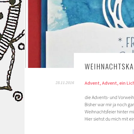
WEIHNACHTSKAR
Advent, Advent, ein Lic
28.11.2016
die Advents- und Vorwei
Bisher war mir ja noch ga
Weihnachtsfeier hinter mi
Hier siehst du mich mit 