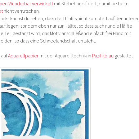
ormen Wunderbar verwickelt
mit Klebeband fixiert, damit sie beim
ot
nicht verrutschen.
links kannst du sehen, dass die Thinlits nicht komplett auf der untere
aufliegen, sondern eben nur zur Hälfte, so dass auch nur die Hälfte
 Teil gestanzt wird; das Motiv anschließend einfach frei Hand mit
neiden, so dass eine Schneelandschaft entsteht.
 auf
Aquarellpapier
mit der Aquarelltechnik in
Pazifikblau
gestaltet: