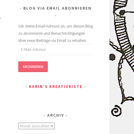
BLOG VIA EMAIL ABONNIEREN
n
Gib deine Email-Adresse an, um diesen Blog
zu abonnieren und Benachrichtigungen
über neue Beiträge via Email zu erhalten.
E-
Mail-
Adresse
ABONNIEREN
KARIN’S KREATIVKISTE
ARCHIV
Archiv