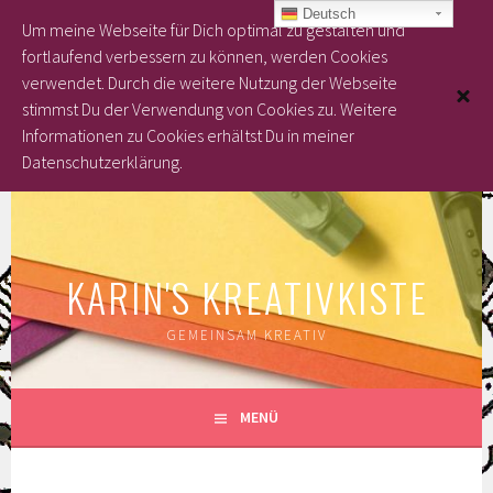
Deutsch
Um meine Webseite für Dich optimal zu gestalten und
fortlaufend verbessern zu können, werden Cookies
verwendet. Durch die weitere Nutzung der Webseite
stimmst Du der Verwendung von Cookies zu.
Weitere
Informationen zu Cookies erhältst Du in meiner
Datenschutzerklärung.
Springe
zum
Inhalt
KARIN'S KREATIVKISTE
GEMEINSAM KREATIV
MENÜ