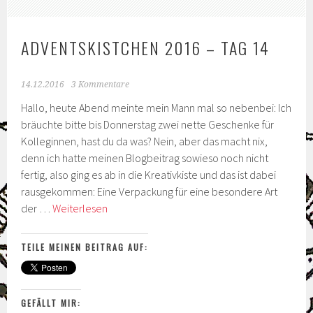
ADVENTSKISTCHEN 2016 – TAG 14
14.12.2016
3 Kommentare
Hallo, heute Abend meinte mein Mann mal so nebenbei: Ich
bräuchte bitte bis Donnerstag zwei nette Geschenke für
Kolleginnen, hast du da was? Nein, aber das macht nix,
denn ich hatte meinen Blogbeitrag sowieso noch nicht
fertig, also ging es ab in die Kreativkiste und das ist dabei
rausgekommen: Eine Verpackung für eine besondere Art
Adventskistchen
der …
Weiterlesen
2016
–
TEILE MEINEN BEITRAG AUF:
Tag
14
GEFÄLLT MIR: