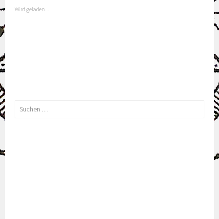
Wird geladen...
Suchen
nach: