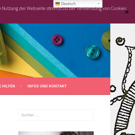
Deutsch
re Nutzung der Webseite stimmst Du der Verwendung von Cookies
 HILFEN
INFOS UND KONTAKT
Suchen
nach: