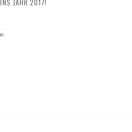
INS JAHR 2017!
UF: