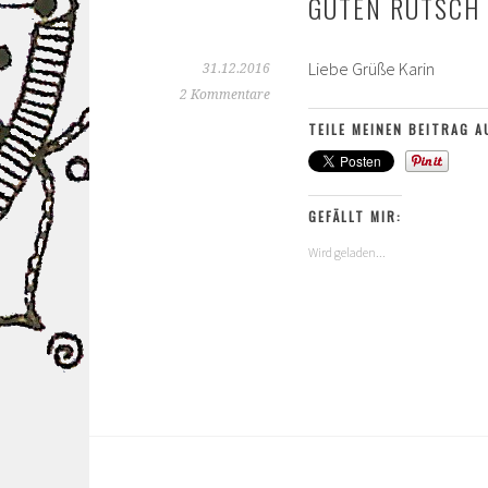
GUTEN RUTSCH 
Liebe Grüße Karin
31.12.2016
2 Kommentare
TEILE MEINEN BEITRAG A
GEFÄLLT MIR:
Wird geladen...