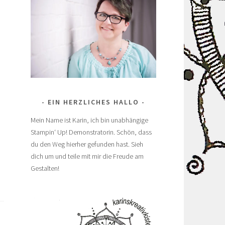
EIN HERZLICHES HALLO
Mein Name ist Karin, ich bin unabhängige
Stampin‘ Up! Demonstratorin. Schön, dass
du den Weg hierher gefunden hast. Sieh
dich um und teile mit mir die Freude am
Gestalten!