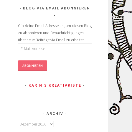
BLOG VIA EMAIL ABONNIEREN
Gib deine Email-Adresse an, um diesen Blog
zu abonnieren und Benachrichtigungen
über neue Beiträge via Email zu erhalten.
E-
Mail-
Adresse
ABONNIEREN
KARIN’S KREATIVKISTE
ARCHIV
Archiv