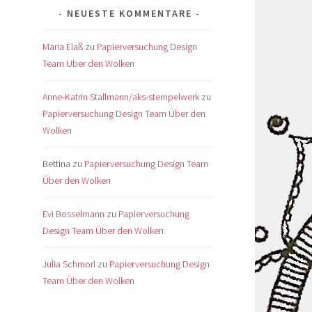
NEUESTE KOMMENTARE
Maria Elaß
zu
Papierversuchung Design
Team Uber den Wolken
Anne-Katrin Stallmann/aks-stempelwerk
zu
Papierversuchung Design Team Über den
Wolken
Bettina
zu
Papierversuchung Design Team
Über den Wolken
Evi Bosselmann
zu
Papierversuchung
Design Team Über den Wolken
Julia Schmorl
zu
Papierversuchung Design
Team Über den Wolken