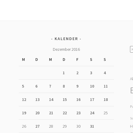
KALENDER
K
Dezember 2016
M
D
M
D
F
S
S
1
2
3
4
A
U
5
6
7
8
9
10
11
12
13
14
15
16
17
18
P
19
20
21
22
23
24
25
S
H
26
27
28
29
30
31