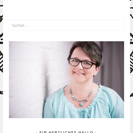
Suchen
nach:
EIN HERZLICHES HALLO