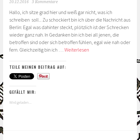
20.12.2016
3 Kommentare
Hallo, ich sitze grad hier und weiß gar nicht, was ich
schreiben soll... Zu schockiert bin ich über die Nachricht aus
Berlin: Egal was dahinter steckt, plötzlich ist der Schrecken
wieder ganz nah. In Gedanken bin ich bei all jenen, die
betroffen sind oder sich betroffen fühlen, egal wie nah oder
Adventskistchen
fern. Gleichzeitig bin ich …
Weiterlesen
2016
–
TEILE MEINEN BEITRAG AUF:
Tag
20
GEFÄLLT MIR:
Wird geladen...