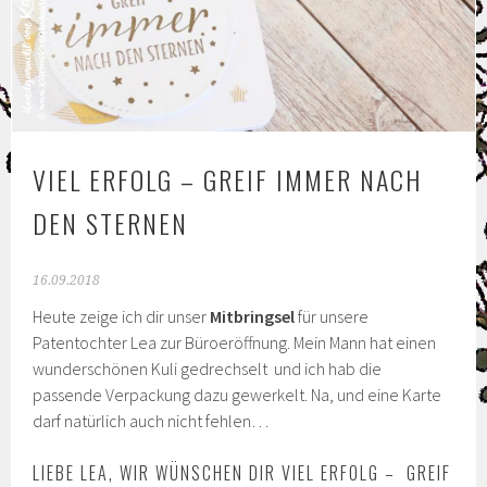
VIEL ERFOLG – GREIF IMMER NACH
DEN STERNEN
16.09.2018
Heute zeige ich dir unser
Mitbringsel
für unsere
Patentochter Lea zur Büroeröffnung. Mein Mann hat einen
wunderschönen Kuli gedrechselt und ich hab die
passende Verpackung dazu gewerkelt. Na, und eine Karte
darf natürlich auch nicht fehlen…
LIEBE LEA, WIR WÜNSCHEN DIR VIEL ERFOLG – GREIF