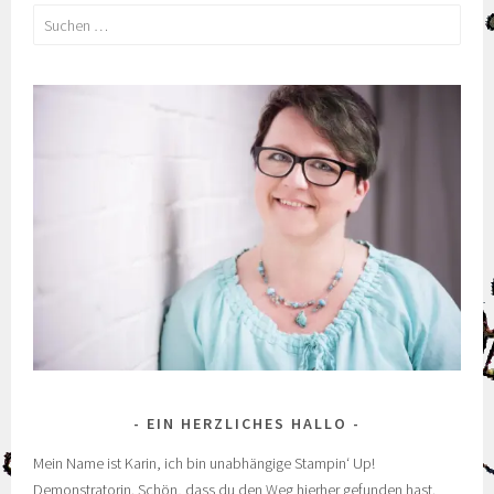
Suchen
nach:
EIN HERZLICHES HALLO
Mein Name ist Karin, ich bin unabhängige Stampin‘ Up!
Demonstratorin. Schön, dass du den Weg hierher gefunden hast.