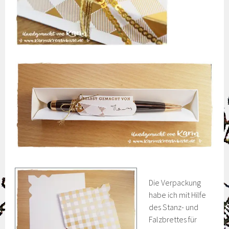
Die Verpackung
habe ich mit Hilfe
des Stanz- und
Falzbrettes für