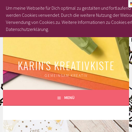
Um meine Webseite für Dich optimal zu gestalten und fortlaufend
werden Cookies verwendet. Durch die weitere Nutzung der Webse
Verwendung von Cookies zu.
Weitere Informationen zu Cookies erh
Datenschutzerklärung.
Springe
zum
Inhalt
KARIN'S KREATIVKISTE
GEMEINSAM KREATIV
MENÜ