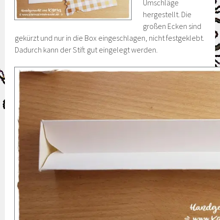
Umschläge
hergestellt. Die
großen Ecken sind
gekürzt und nur in die Box eingeschlagen, nicht festgeklebt.
Dadurch kann der Stift gut eingelegt werden.