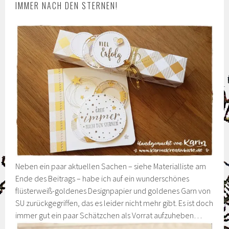
IMMER NACH DEN STERNEN!
Neben ein paar aktuellen Sachen – siehe Materialliste am
Ende des Beitrags – habe ich auf ein wunderschönes
flüsterweiß-goldenes Designpapier und goldenes Garn von
SU zurückgegriffen, das es leider nicht mehr gibt. Es ist doch
immer gut ein paar Schätzchen als Vorrat aufzuheben…